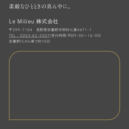
素敵なひとときの真ん中に。
Le Milieu 株式会社
〒399-7104 長野県安曇野市明科七貴4671-1
TEL : 0263-62-5507
(受付時間:平日9：00～16：00)
安曇野ICから車で約10分