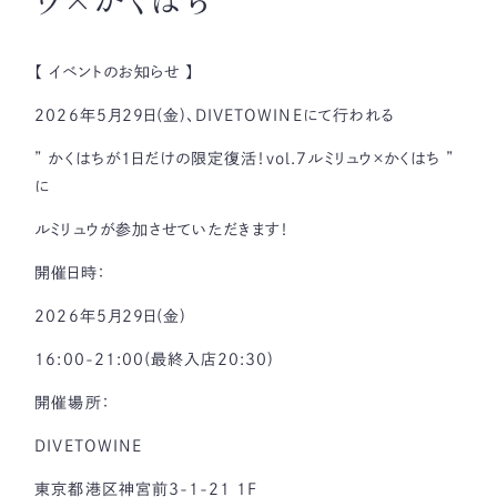
ウ×かくはち
ONLINE STORE
【 イベントのお知らせ 】
CONTACT
2026年5月29日(金)、DIVETOWINEにて行われる
” かくはちが1日だけの限定復活！vol.7ルミリュウ×かくはち ”
に
ルミリュウが参加させていただきます！
開催日時：
2026年5月29日(金)
16:00-21:00(最終入店20:30)
開催場所：
DIVETOWINE
東京都港区神宮前3-1-21 1F