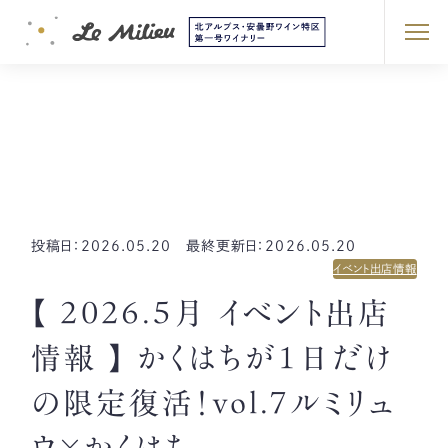
MESSAGE
お知らせ
NEWS
WINERY
ホーム
お知らせ
イベント出店情報
【 2026.5月 イベント出店情報 】 
COLLECTION
投稿日：2026.05.20 最終更新日：2026.05.20
イベント出店情報
STOCKLIST
【 2026.5月 イベント出店
情報 】 かくはちが1日だけ
INSTAGRAM
安曇野から日々発信中！
の限定復活！vol.7ルミリュ