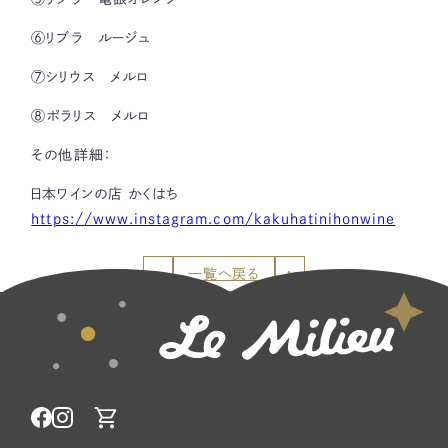
⑥リブラ ルージュ
⑦シリウス メルロ
⑧ポラリス メルロ
その他詳細：
日本ワインの店 かくはち
https://www.instagram.com/kakuhatinihonwine
一覧へ戻る