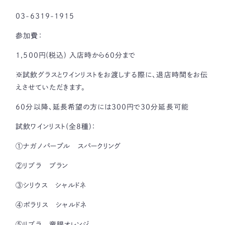
03-6319-1915
参加費：
1,500円(税込) 入店時から60分まで
※試飲グラスとワインリストをお渡しする際に、退店時間をお伝
えさせていただきます。
60分以降、延長希望の方には300円で30分延長可能
試飲ワインリスト(全8種)：
①ナガノパープル スパークリング
②リブラ ブラン
③シリウス シャルドネ
④ポラリス シャルドネ
⑤リブラ 竜眼オレンジ